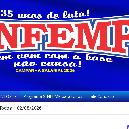
NTOS
Programa SINFEMP para todos
Fale Conosco
Todos – 02/08/2026