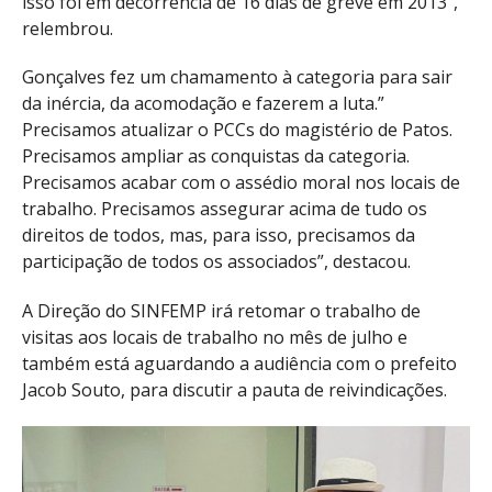
isso foi em decorrência de 16 dias de greve em 2013″,
relembrou.
Gonçalves fez um chamamento à categoria para sair
da inércia, da acomodação e fazerem a luta.”
Precisamos atualizar o PCCs do magistério de Patos.
Precisamos ampliar as conquistas da categoria.
Precisamos acabar com o assédio moral nos locais de
trabalho. Precisamos assegurar acima de tudo os
direitos de todos, mas, para isso, precisamos da
participação de todos os associados”, destacou.
A Direção do SINFEMP irá retomar o trabalho de
visitas aos locais de trabalho no mês de julho e
também está aguardando a audiência com o prefeito
Jacob Souto, para discutir a pauta de reivindicações.