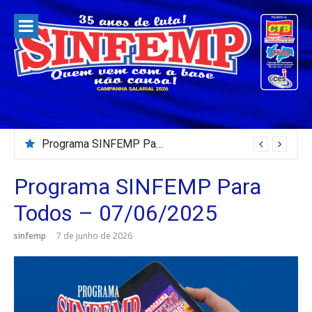
Pular
para
o
conteúdo
Programa SINFEMP Para Todos – 02/08/2026
Programa SINFEMP Para
Todos – 07/06/2025
sinfemp
7 de junho de 2026