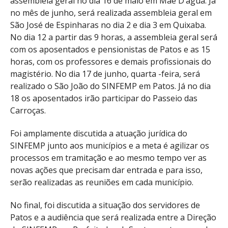
assembleia geral no dia 16 de maio em Mãe D’água. Já
no mês de junho, será realizada assembleia geral em
São José de Espinharas no dia 2 e dia 3 em Quixaba.
No dia 12 a partir das 9 horas, a assembleia geral será
com os aposentados e pensionistas de Patos e as 15
horas, com os professores e demais profissionais do
magistério. No dia 17 de junho, quarta -feira, será
realizado o São João do SINFEMP em Patos. Já no dia
18 os aposentados irão participar do Passeio das
Carroças.
Foi amplamente discutida a atuação jurídica do
SINFEMP junto aos municípios e a meta é agilizar os
processos em tramitação e ao mesmo tempo ver as
novas ações que precisam dar entrada e para isso,
serão realizadas as reuniões em cada município.
No final, foi discutida a situação dos servidores de
Patos e a audiência que será realizada entre a Direção