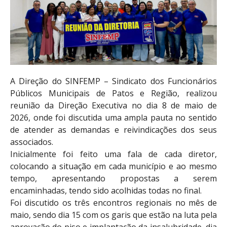
A Direção do SINFEMP – Sindicato dos Funcionários
Públicos Municipais de Patos e Região, realizou
reunião da Direção Executiva no dia 8 de maio de
2026, onde foi discutida uma ampla pauta no sentido
de atender as demandas e reivindicações dos seus
associados.
Inicialmente foi feito uma fala de cada diretor,
colocando a situação em cada município e ao mesmo
tempo, apresentando propostas a serem
encaminhadas, tendo sido acolhidas todas no final.
Foi discutido os três encontros regionais no mês de
maio, sendo dia 15 com os garis que estão na luta pela
aprovação do piso e implantação da insalubridade, dia