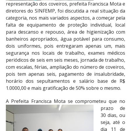
representação dos coveiros, prefeita Francisca Mota e
diretores do SINFEMP, foi discutida a real situação da
categoria, nos mais variados aspectos, a começar pela
falta de equipamento de proteção individual, local
para descanso e repouso, área de higienização com
banheiros apropriados, água potável para consumo,
dois uniformes, pois entregaram apenas um, mais
segurança nos locais de trabalho, exames médicos
periódicos de seis em seis meses, jornada de trabalho,
com escalas, férias, ampliação do número de coveiros,
pois tem apenas seis, pagamento de insalubridade,
horário dos sepultamentos e salário base de R$
1.0000,00 e mais gratificação de 50% sobre o mesmo.
A Prefeita Francisca Mot
a se comprometeu que no
prazo de
30 dias, ou
seja, até o
dia 11 de