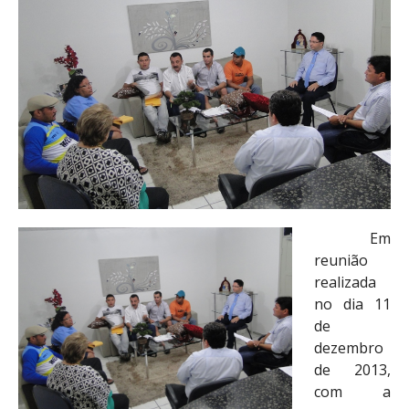
Em
reunião
realizada
no dia 11
de
dezembro
de 2013,
com a