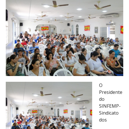
O
Presidente
do
SINFEMP-
Sindicato
dos