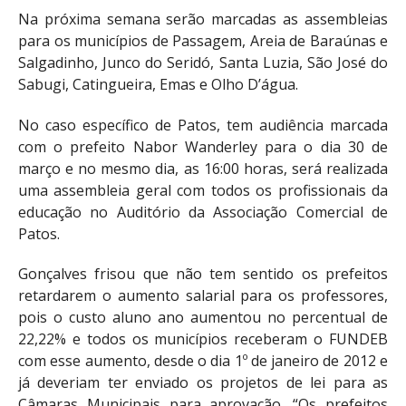
Na próxima semana serão marcadas as assembleias
para os municípios de Passagem, Areia de Baraúnas e
Salgadinho, Junco do Seridó, Santa Luzia, São José do
Sabugi, Catingueira, Emas e Olho D’água.
No caso específico de Patos, tem audiência marcada
com o prefeito Nabor Wanderley para o dia 30 de
março e no mesmo dia, as 16:00 horas, será realizada
uma assembleia geral com todos os profissionais da
educação no Auditório da Associação Comercial de
Patos.
Gonçalves frisou que não tem sentido os prefeitos
retardarem o aumento salarial para os professores,
pois o custo aluno ano aumentou no percentual de
22,22% e todos os municípios receberam o FUNDEB
com esse aumento, desde o dia 1º de janeiro de 2012 e
já deveriam ter enviado os projetos de lei para as
Câmaras Municipais para aprovação. “Os prefeitos