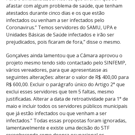
afastar com algum problema de saúde, que tenham
atestados durante cinco dias e os que estão
infectados ou venham a ser infectados pelo
Coronavirus.” Temos servidores do SAMU, UPA e
Unidades Básicas de Saúde infectados e irão ser
prejudicados, pois ficaram de fora,” disse o mesmo.
Gonçalves ainda lamentou que a Câmara aprovou o
projeto mesmo tendo sido contactado pelo SINFEMP,
vários vereadores, para que apresentasse as
seguintes alterações: alterar o valor de R$ 400,00 para
R$ 600,00. Excluir o parágrafo único do Artigo 2° que
exclui esses servidores que tem 5 faltas, mesmo
justificadas. Alterar a data de retroatividade para 1° de
maio e incluir todos os servidores públicos municipais
que já estão infectados ou que venham a ser
infectados.” Todas essas propostas foram ignoradas,
lamentavelmente e existe uma decisão do STF
reconhecendo como doença ocupacional os