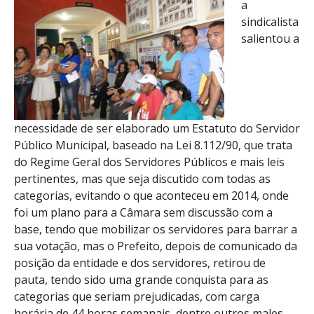
a
sindicalista
salientou a
necessidade de ser elaborado um Estatuto do Servidor
Público Municipal, baseado na Lei 8.112/90, que trata
do Regime Geral dos Servidores Públicos e mais leis
pertinentes, mas que seja discutido com todas as
categorias, evitando o que aconteceu em 2014, onde
foi um plano para a Câmara sem discussão com a
base, tendo que mobilizar os servidores para barrar a
sua votação, mas o Prefeito, depois de comunicado da
posição da entidade e dos servidores, retirou de
pauta, tendo sido uma grande conquista para as
categorias que seriam prejudicadas, com carga
horária de 44 horas semanais, dentre outros males.