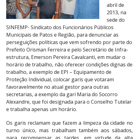
abril de
2013, na
sede do
SINFEMP- Sindicato dos Funcionários Públicos
Municipais de Patos e Região, para denunciar as
perseguições políticas que vem sofrendo por parte do
Prefeito Orisman Ferreira e pelo Secretário de Infra-
estrutura, Emerson Pereira Cavalcanti, em mudar o
horário de trabalho, não oferecer condições dignas de
trabalho, a exemplo de EPI – Equipamento de
Proteção Individual, colocar garis que votaram
favoravelmente no atual gestor para outras
secretarias, a exemplo da gari Maria do Socorro
Alexandre, que foi designada para o Conselho Tutelar
e trabalha apenas um horário.
Os garis reclamam que fazem a limpeza da cidade no
turno único, mas trabalham também aos sábados,
para recompensar as tardes, em virtude da alta