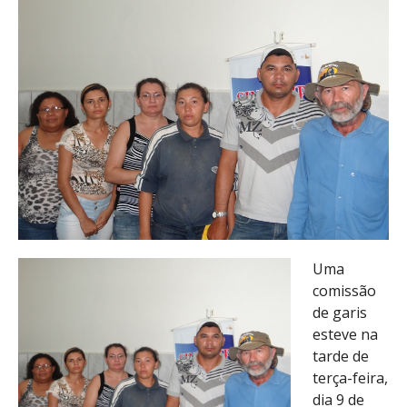
Uma
comissão
de garis
esteve na
tarde de
terça-feira,
dia 9 de