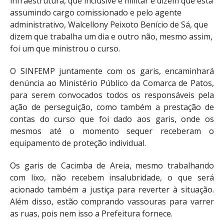
infraestrutura, que inclusive é militar e dizem que está
assumindo cargo comissionado e pelo agente
administrativo, Walcellony Peixoto Benício de Sá, que
dizem que trabalha um dia e outro não, mesmo assim,
foi um que ministrou o curso.
O SINFEMP juntamente com os garis, encaminhará
denúncia ao Ministério Público da Comarca de Patos,
para serem convocados todos os responsáveis pela
ação de perseguição, como também a prestação de
contas do curso que foi dado aos garis, onde os
mesmos até o momento sequer receberam o
equipamento de proteção individual.
Os garis de Cacimba de Areia, mesmo trabalhando
com lixo, não recebem insalubridade, o que será
acionado também a justiça para reverter à situação.
Além disso, estão comprando vassouras para varrer
as ruas, pois nem isso a Prefeitura fornece.