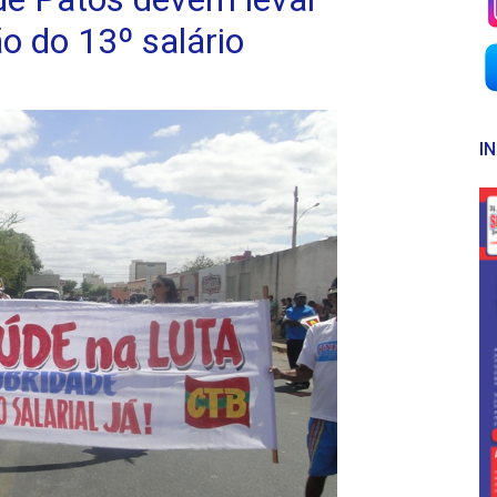
 do 13º salário
I