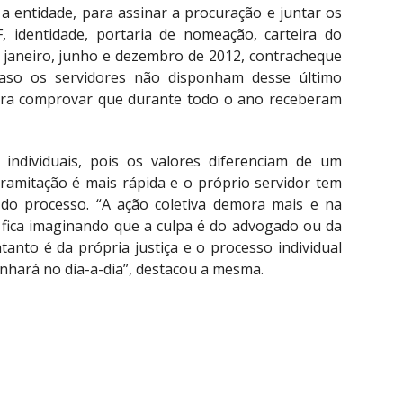
a entidade, para assinar a procuração e juntar os
, identidade, portaria de nomeação, carteira do
 janeiro, junho e dezembro de 2012, contracheque
aso os servidores não disponham desse último
para comprovar que durante todo o ano receberam
individuais, pois os valores diferenciam de um
ramitação é mais rápida e o próprio servidor tem
o processo. “A ação coletiva demora mais e na
 fica imaginando que a culpa é do advogado ou da
tanto é da própria justiça e o processo individual
nhará no dia-a-dia”, destacou a mesma.