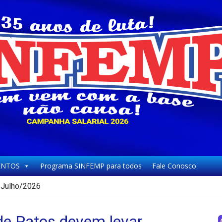
NTOS
Programa SINFEMP para todos
Fale Conosco
Julho/2026
de Patos devem levar