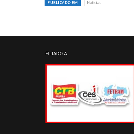
PUBLICADO EM
Notícias
FILIADO A: