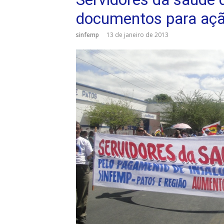
documentos para ação
sinfemp
13 de janeiro de 2013