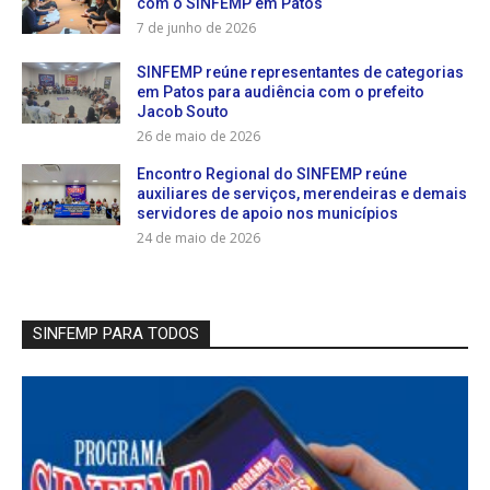
com o SINFEMP em Patos
7 de junho de 2026
SINFEMP reúne representantes de categorias
em Patos para audiência com o prefeito
Jacob Souto
26 de maio de 2026
Encontro Regional do SINFEMP reúne
auxiliares de serviços, merendeiras e demais
servidores de apoio nos municípios
24 de maio de 2026
SINFEMP PARA TODOS