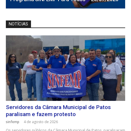
NOTÍCIAS
Servidores da Câmara Municipal de Patos
paralisam e fazem protesto
sinfemp
4 de agosto de 2026
Os servidores públicos da Câmara Municipal de Patos, paralisaram