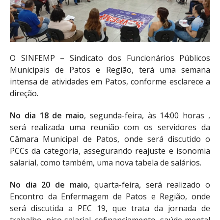
O SINFEMP – Sindicato dos Funcionários Públicos
Municipais de Patos e Região, terá uma semana
intensa de atividades em Patos, conforme esclarece a
direção.
No dia 18 de maio
, segunda-feira, às 14:00 horas ,
será realizada uma reunião com os servidores da
Câmara Municipal de Patos, onde será discutido o
PCCs da categoria, assegurando reajuste e isonomia
salarial, como também, uma nova tabela de salários.
No dia 20 de maio,
quarta-feira
,
será realizado o
Encontro da Enfermagem de Patos e Região, onde
será discutida a PEC 19, que trata da jornada de
trabalho, piso salarial, cofinanciamento, saúde mental