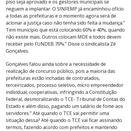
piso seja aprovado e os gestores municipais se
neguem a implantar. O SINFEMP já encaminhou ofício
a todas as prefeituras e o momento agora será de
acionar a justiça caso não tenha sido feita a mudança.”
Tem município que está colocando 60% e 40%, quando
não existe mais. Outros colocam MDE e todos devem
receber pelo FUNDEB 70%.” Disse o sindicalista Zé
Gonçalves.
Gonçalves falou ainda sobre a necessidade de
realização de concurso público, pois a maioria das
prefeituras estão inchadas de contratados,
terceirizados, processo seletivo, micro empreendedor
individual, cooperativas, infringindo a Constituição
Federal, desmoralizando o TCE- Tribunal de Contas do
Estado e além disso, pagando um salário de fome aos
servidores.” Até quando o TCE vai permitir uma
situação dessa? Até quando o TCE vai ficar assinando
termos, fazendo acordo com prefeitos e mantendo