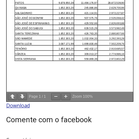
Page
1
/
1
Zoom
100%
Download
Comente com o facebook