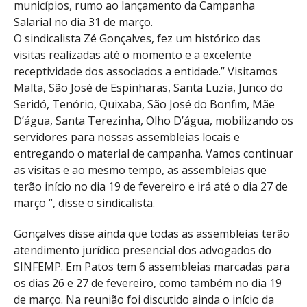
municípios, rumo ao lançamento da Campanha
Salarial no dia 31 de março.
O sindicalista Zé Gonçalves, fez um histórico das
visitas realizadas até o momento e a excelente
receptividade dos associados a entidade.” Visitamos
Malta, São José de Espinharas, Santa Luzia, Junco do
Seridó, Tenório, Quixaba, São José do Bonfim, Mãe
D’água, Santa Terezinha, Olho D’água, mobilizando os
servidores para nossas assembleias locais e
entregando o material de campanha. Vamos continuar
as visitas e ao mesmo tempo, as assembleias que
terão início no dia 19 de fevereiro e irá até o dia 27 de
março “, disse o sindicalista.
Gonçalves disse ainda que todas as assembleias terão
atendimento jurídico presencial dos advogados do
SINFEMP. Em Patos tem 6 assembleias marcadas para
os dias 26 e 27 de fevereiro, como também no dia 19
de março. Na reunião foi discutido ainda o início da