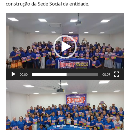
construção da Sede Social da entidade.
Tocador
de
vídeo
00:00
00:07