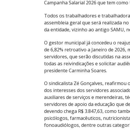
Campanha Salarial 2026 que tem como 
Todos os trabalhadores e trabalhadora
assembleia geral que será realizada no 
da entidade, vizinho ao antigo SAMU, no
O gestor municipal já concedeu o reaju
de 6,82% retroativo a Janeiro de 2026
servidores, que serão discutidas na ass
todas as reivindicações e solicitar audi
presidente Carminha Soares.
O sindicalista Zé Gonçalves, reafirmo
dos interesses dos servidores associado
auxiliares de serviços e merendeiras, té
servidores de apoio da educação que d
devendo chega R$ 3.847,63, como também
psicólogos, farmacêuticos, nutricionis
fonoaudiólogos, dentre outras categor