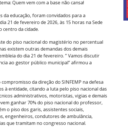
tema: Quem vem com a base não cansa!
s da educação, foram convidados para a
dia 21 de fevereiro de 2026, às 15 horas na Sede
 centro da cidade.
ste do piso nacional do magistério no percentual
, mas existem outras demandas dos demais
embleia do dia 21 de fevereiro. ” Vamos discutir
ência ao gestor público municipal” afirmou a
u o compromisso da direção do SINFEMP na defesa
s à entidade, citando a luta pelo piso nacional das
cnicos administrativos, motoristas, vigias e demais
evem ganhar 70% do piso nacional do professor,
 o piso dos garis, assistentes sociais,
tas, engenheiros, condutores de ambulância,
ias que tramitam no congresso nacional.