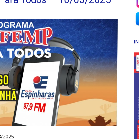
I
3/2025