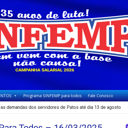
NTOS
Programa SINFEMP para todos
Fale Conosco
as demandas dos servidores de Patos até dia 13 de agosto
ara Todos – 16/03/2025