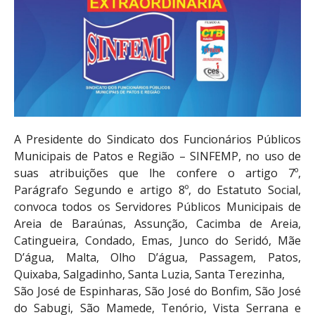
A Presidente do Sindicato dos Funcionários Públicos
Municipais de Patos e Região – SINFEMP, no uso de
suas atribuições que lhe confere o artigo 7º,
Parágrafo Segundo e artigo 8º, do Estatuto Social,
convoca todos os Servidores Públicos Municipais de
Areia de Baraúnas, Assunção, Cacimba de Areia,
Catingueira, Condado, Emas, Junco do Seridó, Mãe
D’água, Malta, Olho D’água, Passagem, Patos,
Quixaba, Salgadinho, Santa Luzia, Santa Terezinha,
São José de Espinharas, São José do Bonfim, São José
do Sabugi, São Mamede, Tenório, Vista Serrana e