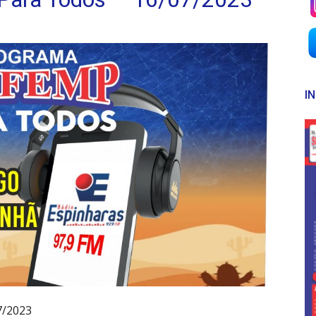
I
7/2023