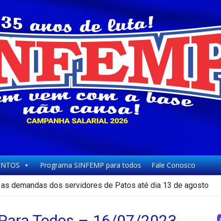
NTOS
Programa SINFEMP para todos
Fale Conosco
as demandas dos servidores de Patos até dia 13 de agosto
ara Todos – 16/07/2023