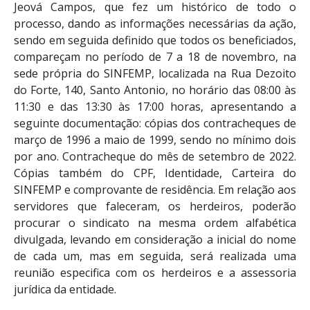
Jeová Campos, que fez um histórico de todo o
processo, dando as informações necessárias da ação,
sendo em seguida definido que todos os beneficiados,
compareçam no período de 7 a 18 de novembro, na
sede própria do SINFEMP, localizada na Rua Dezoito
do Forte, 140, Santo Antonio, no horário das 08:00 às
11:30 e das 13:30 às 17:00 horas,
apresentando
a
seguinte documentação: c
ó
pias dos contracheques de
março de 1996 a maio de 1999, sendo no mínimo dois
por ano. Contracheque do mês de setembro de 2022.
Cópias também do CPF, Identidade, Carteira do
SINFEMP e comprovante de residência. Em relação aos
servidores que faleceram, os herdeiros, poderão
procurar o sindicato na mesma ordem alfabética
divulgada, levando em consideração a inicial do nome
de cada um, mas em seguida, será realizada uma
reunião especifica com os herdeiros e a assessoria
jurídica da entidade.