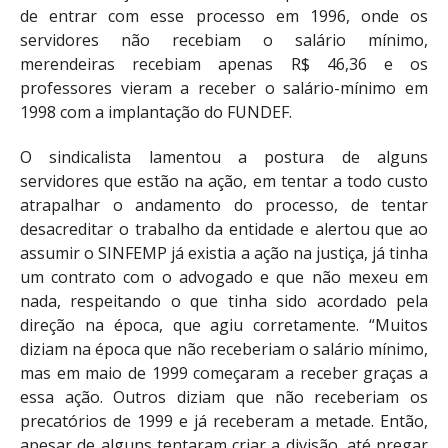
de entrar com esse processo em 1996, onde os
servidores não recebiam o salário mínimo,
merendeiras recebiam apenas R$ 46,36 e os
professores vieram a receber o salário-mínimo em
1998 com a implantação do FUNDEF.
O sindicalista lamentou a postura de alguns
servidores que estão na ação, em tentar a todo custo
atrapalhar o andamento do processo, de tentar
desacreditar o trabalho da entidade e alertou que ao
assumir o SINFEMP já existia a ação na justiça, já tinha
um contrato com o advogado e que não mexeu em
nada, respeitando o que tinha sido acordado pela
direção na época, que agiu corretamente. “Muitos
diziam na época que não receberiam o salário mínimo,
mas em maio de 1999 começaram a receber graças a
essa ação. Outros diziam que não receberiam os
precatórios de 1999 e já receberam a metade. Então,
apesar de alguns tentaram criar a divisão, até pregar