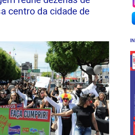
isa centro da cidade de
I