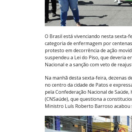
O Brasil está vivenciando nesta sexta-f
categoria de enfermagem por centenas 
protesto em decorrência de ação movid
suspendeu a Lei do Piso, que deveria 
Nacional e a sanção com veto de reajus
Na manhã desta sexta-feira, dezenas d
no centro da cidade de Patos e express
pela Confederação Nacional de Saúde, H
(CNSaúde), que questiona a constitucion
Ministro Luís Roberto Barroso acabou 