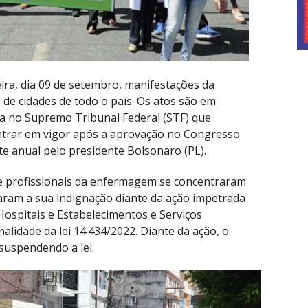
eira, dia 09 de setembro, manifestações da
de cidades de todo o país. Os atos são em
a no Supremo Tribunal Federal (STF) que
entrar em vigor após a aprovação no Congresso
te anual pelo presidente Bolsonaro (PL).
e profissionais da enfermagem se concentraram
aram a sua indignação diante da ação impetrada
ospitais e Estabelecimentos e Serviços
alidade da lei 14.434/2022. Diante da ação, o
suspendendo a lei.