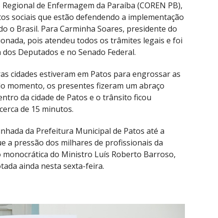
o Regional de Enfermagem da Paraíba (COREN PB),
tos sociais que estão defendendo a implementação
o o Brasil. Para Carminha Soares, presidente do
onada, pois atendeu todos os trâmites legais e foi
 dos Deputados e no Senado Federal.
ras cidades estiveram em Patos para engrossar as
ado momento, os presentes fizeram um abraço
ntro da cidade de Patos e o trânsito ficou
cerca de 15 minutos.
inhada da Prefeitura Municipal de Patos até a
ue a pressão dos milhares de profissionais da
 monocrática do Ministro Luís Roberto Barroso,
otada ainda nesta sexta-feira.