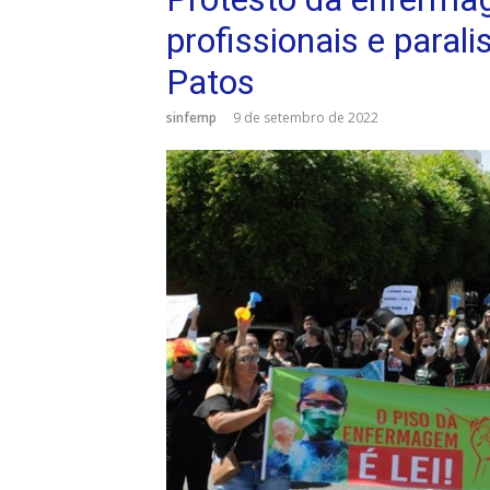
profissionais e paral
Patos
sinfemp
9 de setembro de 2022