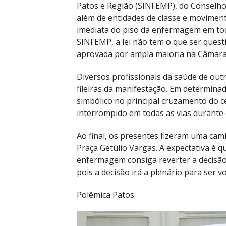
Patos e Região (SINFEMP), do Conselh
além de entidades de classe e movimen
imediata do piso da enfermagem em tod
SINFEMP, a lei não tem o que ser questi
aprovada por ampla maioria na Câmara
Diversos profissionais da saúde de out
fileiras da manifestação. Em determin
simbólico no principal cruzamento do ce
interrompido em todas as vias durante 
Ao final, os presentes fizeram uma cam
Praça Getúlio Vargas. A expectativa é q
enfermagem consiga reverter a decisão
pois a decisão irá a plenário para ser v
Polêmica Patos