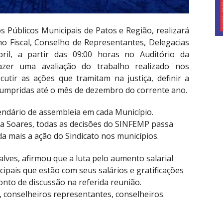
 Públicos Municipais de Patos e Região, realizará
ho Fiscal, Conselho de Representantes, Delegacias
bril, a partir das 09:00 horas no Auditório da
azer uma avaliação do trabalho realizado nos
scutir as ações que tramitam na justiça, definir a
 cumpridas até o mês de dezembro do corrente ano.
ndário de assembleia em cada Município.
ha Soares, todas as decisões do SINFEMP passa
da mais a ação do Sindicato nos municípios.
lves, afirmou que a luta pelo aumento salarial
ipais que estão com seus salários e gratificações
nto de discussão na referida reunião.
s, conselheiros representantes, conselheiros