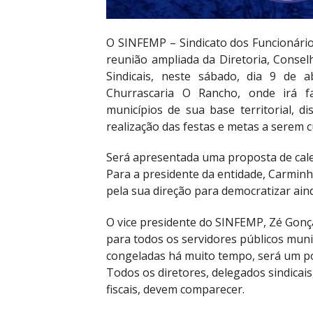
O SINFEMP – Sindicato dos Funcionários
reunião ampliada da Diretoria, Consel
Sindicais, neste sábado, dia 9 de a
Churrascaria O Rancho, onde irá f
municípios de sua base territorial, di
realização das festas e metas a serem
Será apresentada uma proposta de cale
Para a presidente da entidade, Carmin
pela sua direção para democratizar ain
O vice presidente do SINFEMP, Zé Gonça
para todos os servidores públicos munic
congeladas há muito tempo, será um po
Todos os diretores, delegados sindicai
fiscais, devem comparecer.