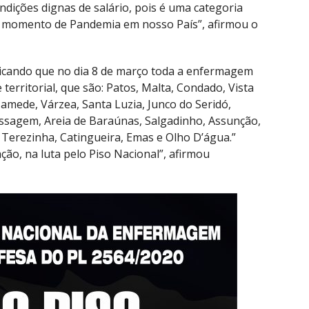
ndições dignas de salário, pois é uma categoria
e momento de Pandemia em nosso País”, afirmou o
icando que no dia 8 de março toda a enfermagem
territorial, que são: Patos, Malta, Condado, Vista
amede, Várzea, Santa Luzia, Junco do Seridó,
assagem, Areia de Baraúnas, Salgadinho, Assunção,
Terezinha, Catingueira, Emas e Olho D’água.”
ção, na luta pelo Piso Nacional”, afirmou