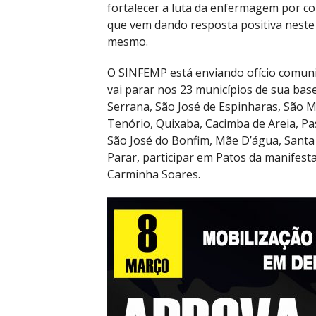
fortalecer a luta da enfermagem por co
que vem dando resposta positiva nest
mesmo.
O SINFEMP está enviando ofício comun
vai parar nos 23 municípios de sua base 
Serrana, São José de Espinharas, São M
Tenório, Quixaba, Cacimba de Areia, P
São José do Bonfim, Mãe D’água, Santa 
Parar, participar em Patos da manifesta
Carminha Soares.