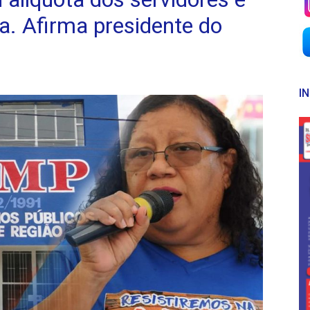
ra. Afirma presidente do
I