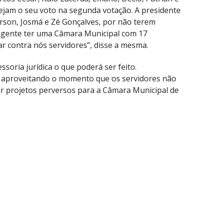
jam o seu voto na segunda votação. A presidente
rson, Josmá e Zé Gonçalves, por não terem
e a gente ter uma Câmara Municipal com 17
ar contra nós servidores”, disse a mesma.
ssoria jurídica o que poderá ser feito.
o aproveitando o momento que os servidores não
r projetos perversos para a Câmara Municipal de