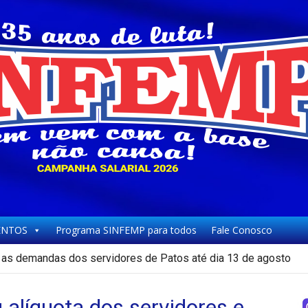
NTOS
Programa SINFEMP para todos
Fale Conosco
as demandas dos servidores de Patos até dia 13 de agosto
alíquota dos servidores e