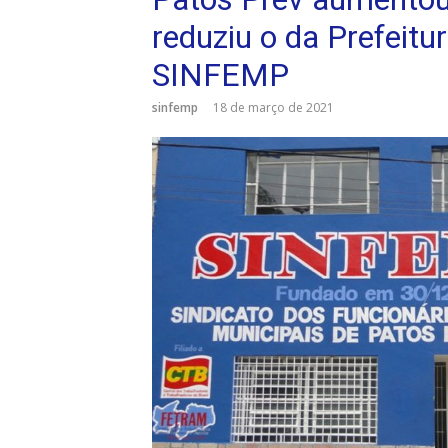
reduziu o da Prefeitu
SINFEMP
sinfemp
18 de março de 2021