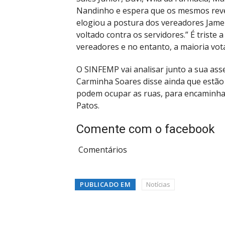
Nandinho e espera que os mesmos reve
elogiou a postura dos vereadores Jame
voltado contra os servidores.” É trist
vereadores e no entanto, a maioria vot
O SINFEMP vai analisar junto a sua asse
Carminha Soares disse ainda que estã
podem ocupar as ruas, para encaminha
Patos.
Comente com o facebook
Comentários
PUBLICADO EM
Notícias