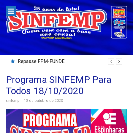
Pular
para
o
conteúdo
Repasse FPM-FUNDEB – Julho/2026
Programa SINFEMP Para
Todos 18/10/2020
sinfemp
18 de outubro de 2020