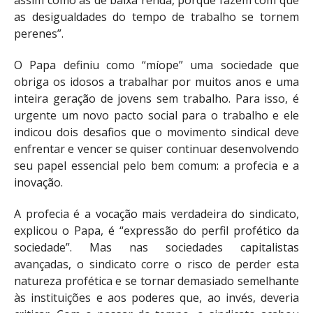
assim como as de baixa renda, porque fazem com que
as desigualdades do tempo de trabalho se tornem
perenes”.
O Papa definiu como “míope” uma sociedade que
obriga os idosos a trabalhar por muitos anos e uma
inteira geração de jovens sem trabalho. Para isso, é
urgente um novo pacto social para o trabalho e ele
indicou dois desafios que o movimento sindical deve
enfrentar e vencer se quiser continuar desenvolvendo
seu papel essencial pelo bem comum: a profecia e a
inovação.
A profecia é a vocação mais verdadeira do sindicato,
explicou o Papa, é “expressão do perfil profético da
sociedade”. Mas nas sociedades capitalistas
avançadas, o sindicato corre o risco de perder esta
natureza profética e se tornar demasiado semelhante
às instituições e aos poderes que, ao invés, deveria