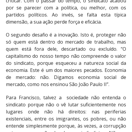
criticar. Com o passar do tempo, o sindicato acabou
por se parecer com a política, ou melhor, com os
partidos políticos. Ao invés, se falta esta típica
dimensão, a sua ação perde força e eficácia.
O segundo desafio é a inovação. Isto é, proteger não
só quem está dentro do mercado de trabalho, mas
quem está fora dele, descartado ou excluído. “O
capitalismo do nosso tempo não compreende o valor
do sindicato, porque esqueceu a natureza social da
economia. Este é um dos maiores pecados. Economia
de mercado: não. Digamos economia social de
mercado, como nos ensinou São João Paulo II”.
Para Francisco, talvez a sociedade não entenda o
sindicato porque não o vê lutar suficientemente nos
lugares onde não há direitos: nas periferias
existenciais, entre os imigrantes, os pobres, ou não
entende simplesmente porque, às vezes, a corrupção