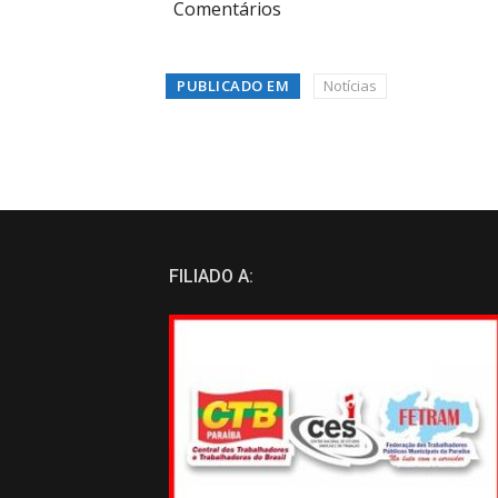
Comentários
PUBLICADO EM
Notícias
FILIADO A: