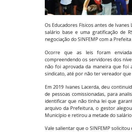
Os Educadores Físicos antes de Ivanes 
salário base e uma gratificação de 
negociação do SINFEMP com a Prefeita 
Ocorre que as leis foram enviad
compreendendo os servidores dos nívei
não foi aprovada da maneira que foi
sindicato, até por não ter vereador qu
Em 2019 Ivanes Lacerda, deu continui
de pessoas comissionadas, para analis
identificar que não tinha lei que gar
arquivo da Prefeitura, o gestor alegou
Município e retirou a metade do salário
Vale salientar que o SINFEMP solicitou 