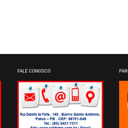
FALE CONOSCO
PAR