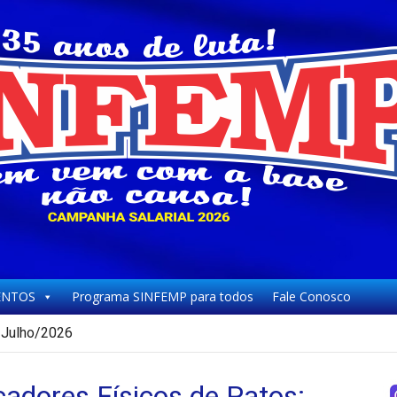
NTOS
Programa SINFEMP para todos
Fale Conosco
Julho/2026
cadores Físicos de Patos: