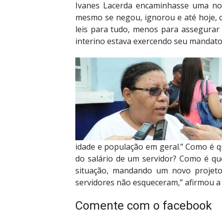
Ivanes Lacerda encaminhasse uma nov
mesmo se negou, ignorou e até hoje, o
leis para tudo, menos para assegurar
interino estava exercendo seu mandato
idade e população em geral.” Como é q
do salário de um servidor? Como é que
situação, mandando um novo projeto
servidores não esqueceram,” afirmou a
Comente com o facebook