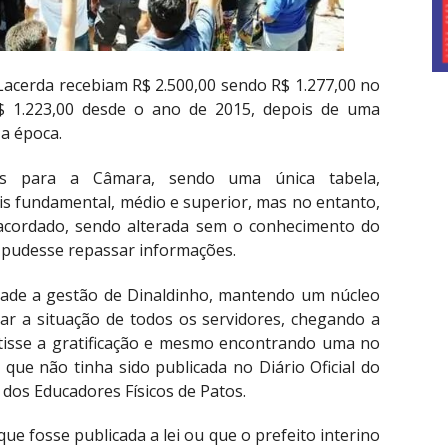
Lacerda recebiam R$ 2.500,00 sendo R$ 1.277,00 no
R$ 1.223,00 desde o ano de 2015, depois de uma
a época.
as para a Câmara, sendo uma única tabela,
s fundamental, médio e superior, mas no entanto,
 acordado, sendo alterada sem o conhecimento do
e pudesse repassar informações.
dade a gestão de Dinaldinho, mantendo um núcleo
ar a situação de todos os servidores, chegando a
antisse a gratificação e mesmo encontrando uma no
 que não tinha sido publicada no Diário Oficial do
 dos Educadores Físicos de Patos.
que fosse publicada a lei ou que o prefeito interino