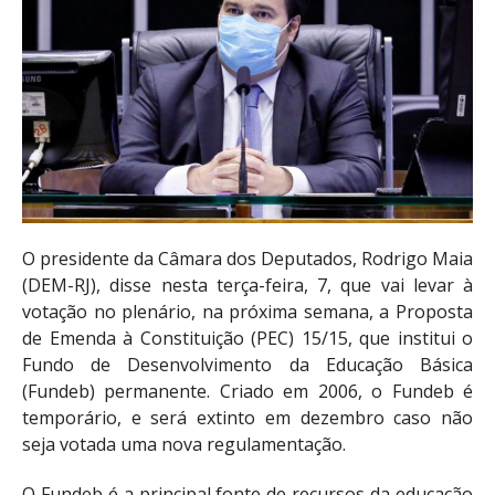
O presidente da Câmara dos Deputados, Rodrigo Maia
(DEM-RJ), disse nesta terça-feira, 7, que vai levar à
votação no plenário, na próxima semana, a Proposta
de Emenda à Constituição (PEC) 15/15, que institui o
Fundo de Desenvolvimento da Educação Básica
(Fundeb) permanente. Criado em 2006, o Fundeb é
temporário, e será extinto em dezembro caso não
seja votada uma nova regulamentação.
O Fundeb é a principal fonte de recursos da educação