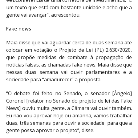
webconferência de uma corretora de investimentos. “É
um texto que está com bastante unidade e acho que a
gente vai avançar”, acrescentou.
Fake news
Maia disse que vai aguardar cerca de duas semana até
colocar em votação o Projeto de Lei (PL) 2.630/2020,
que propõe medidas de combate à propagação de
notícias falsas, as chamadas fake news. Maia disse que
nessas duas semana vai ouvir parlamentares e a
sociedade para “amadurecer” a proposta.
“O debate foi feito no Senado, o senador [Ângelo]
Coronel [relator no Senado do projeto de lei das Fake
News] ouviu muita gente, a Câmara vai ouvir também.
Eu não vou aprovar hoje ou amanhã, vamos trabalhar
duas, três semanas para ouvir a sociedade, para que a
gente possa aprovar o projeto”, disse.