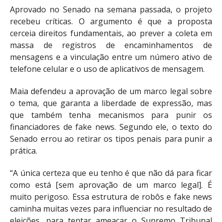
Aprovado no Senado na semana passada, o projeto
recebeu críticas. O argumento é que a proposta
cerceia direitos fundamentais, ao prever a coleta em
massa de registros de encaminhamentos de
mensagens e a vinculação entre um número ativo de
telefone celular e o uso de aplicativos de mensagem.
Maia defendeu a aprovação de um marco legal sobre
o tema, que garanta a liberdade de expressão, mas
que também tenha mecanismos para punir os
financiadores de fake news. Segundo ele, o texto do
Senado errou ao retirar os tipos penais para punir a
prática.
“A única certeza que eu tenho é que não dá para ficar
como está [sem aprovação de um marco legal]. É
muito perigoso. Essa estrutura de robôs e fake news
caminha muitas vezes para influenciar no resultado de
eleições, para tentar ameaçar o Supremo Tribunal