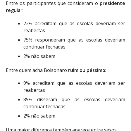
Entre os participantes que consideram o
presidente
regular
:
23% acreditam que as escolas deveriam ser
reabertas
75% responderam que as escolas deveriam
continuar fechadas
2% não sabem
Entre quem acha Bolsonaro
ruim ou péssimo
:
9% acreditam que as escolas deveriam ser
reabertas
89% disseram que as escolas deveriam
continuar fechadas
2% não sabem
Uma maior diferença também aparece entre sexos.