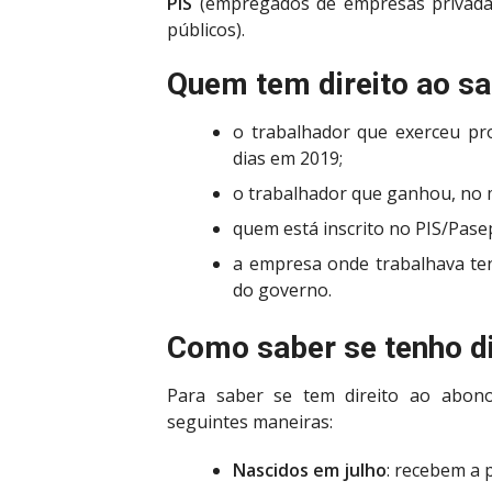
PIS
(empregados de empresas privadas
públicos).
Quem tem direito ao s
o trabalhador que exerceu pr
dias em 2019;
o trabalhador que ganhou, no m
quem está inscrito no PIS/Pase
a empresa onde trabalhava te
do governo.
Como saber se tenho di
Para saber se tem direito ao abono 
seguintes maneiras:
Nascidos em julho
: recebem a p