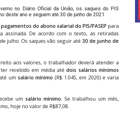
verno no Diário Oficial da União, os saques do PIS
julho deste ano e seguem até 30 de junho de 2021
 pagamentos do abono salarial do
PIS/PASEP
para
a assinada. De acordo com o texto, as retiradas
6 de julho. Os saques vão seguir até
30 de junho de
reito aos valores, o trabalhador deverá atender a
 ter recebido em média até
dois salários mínimos
 até um
salário mínimo
(R$ 1.045, em 2020) e varia
 recebe um
salário mínimo
. Se trabalhou um mês,
mo, hoje no valor de R$87,08.