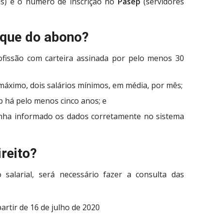
) e o número de inscrição no
Pasep
(servidores
aque do abono?
ofissão com carteira assinada por pelo menos 30
áximo, dois salários mínimos, em média, por mês;
p há pelo menos cinco anos; e
nha informado os dados corretamente no sistema
reito?
salarial, será necessário fazer a consulta das
artir de 16 de julho de 2020