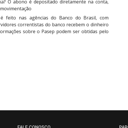
aixa? O abono é depositado diretamente na conta,
e movimentação
 é feito nas agências do Banco do Brasil, com
rvidores correntistas do banco recebem o dinheiro
nformações sobre o Pasep podem ser obtidas pelo
FALE CONOSCO
PAR