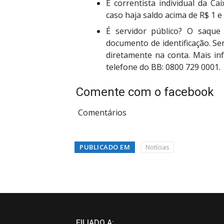
É correntista individual da C
caso haja saldo acima de R$ 1 
É servidor público? O saque
documento de identificação. Se
diretamente na conta. Mais i
telefone do BB: 0800 729 0001.
Comente com o facebook
Comentários
PUBLICADO EM
Notícias
FILIADO A: