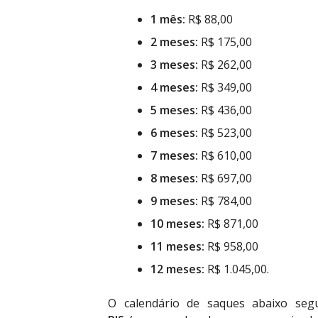
1 mês:
R$ 88,00
2 meses:
R$ 175,00
3 meses:
R$ 262,00
4 meses:
R$ 349,00
5 meses:
R$ 436,00
6 meses:
R$ 523,00
7 meses:
R$ 610,00
8 meses:
R$ 697,00
9 meses:
R$ 784,00
10 meses:
R$ 871,00
11 meses:
R$ 958,00
12 meses:
R$ 1.045,00.
O calendário de saques abaixo se