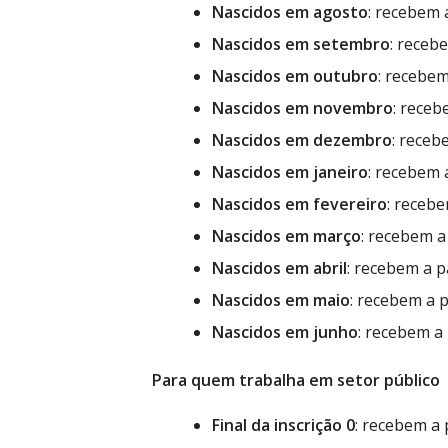
Nascidos em agosto
: recebem 
Nascidos em setembro
: receb
Nascidos em outubro
: recebem
Nascidos em novembro
: receb
Nascidos em dezembro
: receb
Nascidos em janeiro
: recebem 
Nascidos em fevereiro
: recebe
Nascidos em março
: recebem a
Nascidos em abril
: recebem a p
Nascidos em maio
: recebem a 
Nascidos em junho
: recebem a
Para quem trabalha em setor público
Final da inscrição 0
: recebem a 