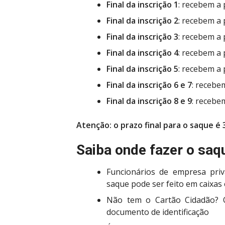
Final da inscrição 1
: recebem a 
Final da inscrição 2
: recebem a 
Final da inscrição 3
: recebem a 
Final da inscrição 4
: recebem a
Final da inscrição 5
: recebem a 
Final da inscrição 6 e 7
: recebe
Final da inscrição 8 e 9
: recebe
Atenção: o prazo final para o saque é
Saiba onde fazer o saq
Funcionários de empresa pri
saque pode ser feito em caixas 
Não tem o Cartão Cidadão? 
documento de identificação