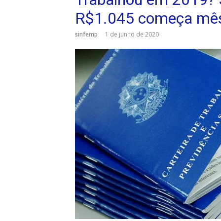
R$1.045 começa mê
sinfemp
1 de junho de 2020