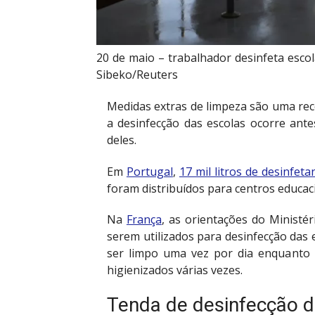
20 de maio – trabalhador desinfeta escol
Sibeko/Reuters
Medidas extras de limpeza são uma r
a desinfecção das escolas ocorre an
deles.
Em
Portugal
,
17 mil litros de desinfeta
foram distribuídos para centros educac
Na
França
, as orientações do Ministé
serem utilizados para desinfecção das 
ser limpo uma vez por dia enquanto 
higienizados várias vezes.
Tenda de desinfecção d