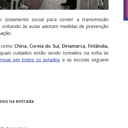
 isolamento social para conter a transmissão
o voltando às aulas adotam medidas de prevenção
ação.
es como
China, Coreia do Sul, Dinamarca, Finlândia,
quais cuidados estão sendo tomados na volta às
ensas em todos os estados
e as escolas seguem
unos na entrada