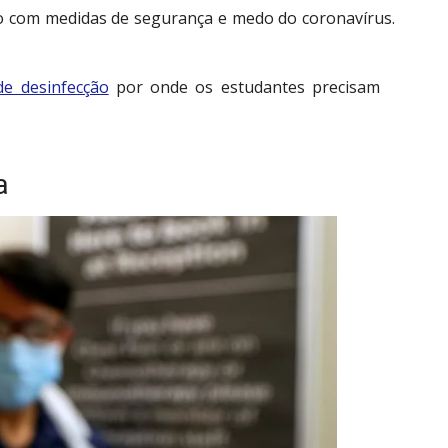
io com medidas de segurança e medo do coronavírus.
de desinfecção
por onde os estudantes precisam
a