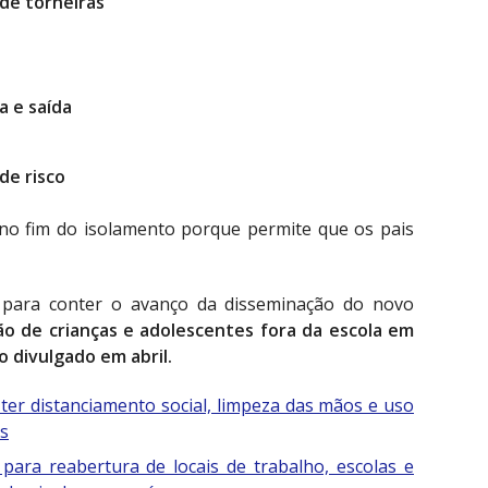
de torneiras
a e saída
de risco
no fim do isolamento porque permite que os pais
 para conter o avanço da disseminação do novo
hão de crianças e adolescentes fora da escola em
 divulgado em abril.
ter distanciamento social, limpeza das mãos e uso
as
para reabertura de locais de trabalho, escolas e