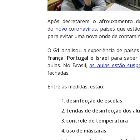
Após decretarem o afrouxamento do
do
novo coronavírus
, países que estã
para evitar uma nova onda de contamin
O
G1
analisou a experiência de país
França, Portugal e Israel
para saber 
aulas. No Brasil,
as aulas estão susp
fechadas.
Entre as medidas, estão:
desinfecção de escolas
tendas de desinfecção dos al
controle de temperatura
uso de máscaras