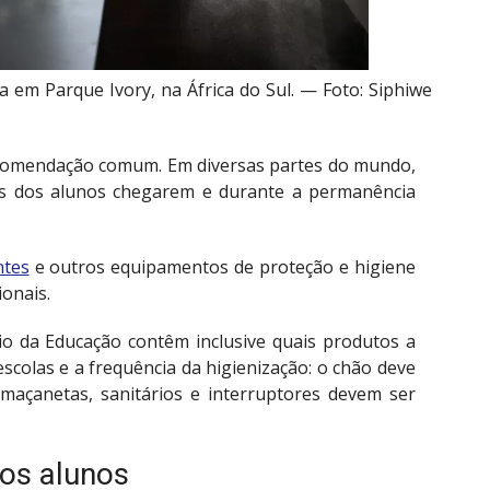
a em Parque Ivory, na África do Sul. — Foto: Siphiwe
ecomendação comum. Em diversas partes do mundo,
tes dos alunos chegarem e durante a permanência
ntes
e outros equipamentos de proteção e higiene
ionais.
rio da Educação contêm inclusive quais produtos a
escolas e a frequência da higienização: o chão deve
maçanetas, sanitários e interruptores devem ser
os alunos