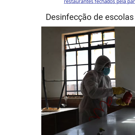
restaurantes fechados pela pa
Desinfecção de escolas