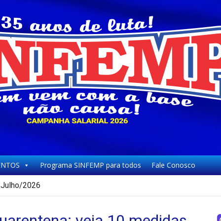
NTOS
Programa SINFEMP para todos
Fale Conosco
Todos – 02/08/2026
quarentena: veja 10 medidas