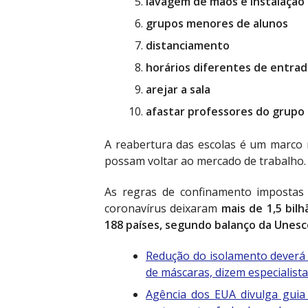
lavagem de mãos e instalação 
grupos menores de alunos
distanciamento
horários diferentes de entrad
arejar a sala
afastar professores do grupo 
A reabertura das escolas é um marco 
possam voltar ao mercado de trabalho.
As regras de confinamento impostas
coronavírus deixaram
mais de 1,5 bil
188 países, segundo balanço da Unesco
Redução do isolamento deverá 
de máscaras, dizem especialist
Agência dos EUA divulga guia 