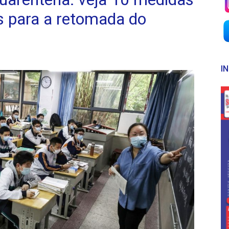
s para a retomada do
I