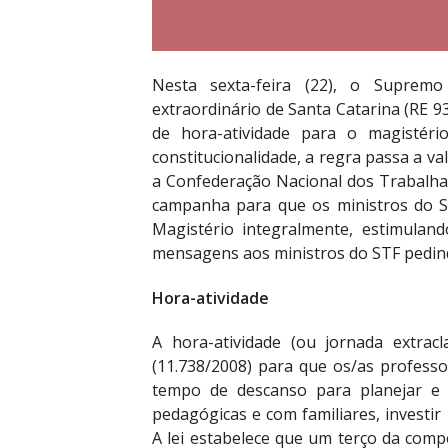
Nesta sexta-feira (22), o Supremo
extraordinário de Santa Catarina (RE 93
de hora-atividade para o magistéri
constitucionalidade, a regra passa a va
a Confederação Nacional dos Trabal
campanha para que os ministros do S
Magistério integralmente, estimuland
mensagens aos ministros do STF pedin
Hora-atividade
A hora-atividade (ou jornada extrac
(11.738/2008) para que os/as profess
tempo de descanso para planejar e c
pedagógicas e com familiares, investir
A lei estabelece que um terço da comp