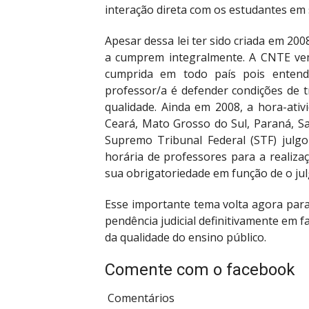
interação direta com os estudantes em s
Apesar dessa lei ter sido criada em 20
a cumprem integralmente. A CNTE vem
cumprida em todo país pois entend
professor/a é defender condições de 
qualidade. Ainda em 2008, a hora-ativ
Ceará, Mato Grosso do Sul, Paraná, Sa
Supremo Tribunal Federal (STF) julgo
horária de professores para a realiza
sua obrigatoriedade em função de o j
Esse importante tema volta agora par
pendência judicial definitivamente em f
da qualidade do ensino público.
Comente com o facebook
Comentários