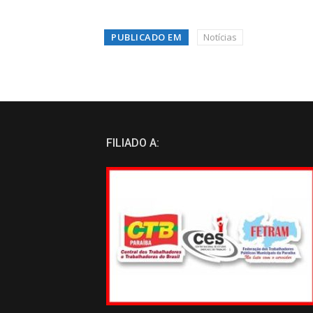
PUBLICADO EM
Notícias
FILIADO A: