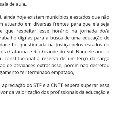
ala de aula..
08, ainda hoje existem municípios e estados que não
 atuando em diversas frentes para que ela seja
e que respeitar esse horário na jornada do/a
trabalho dignas para a busca de uma educação de
idade foi questionada na Justiça pelos estados do
nta Catarina e Rio Grande do Sul. Naquele ano, o
u constitucional a reserva de um terço da carga
ção de atividades extraclasse, porém não decretou
ulgamento ter terminado empatado,
a apreciação do STF e a CNTE espera superar essa
avor da valorização dos profissionais da educação e