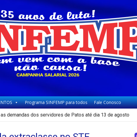
NTOS
Programa SINFEMP para todos
Fale Conosco
as demandas dos servidores de Patos até dia 13 de agosto
a extraclasse no STF