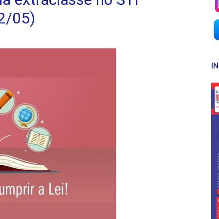
2/05)
I