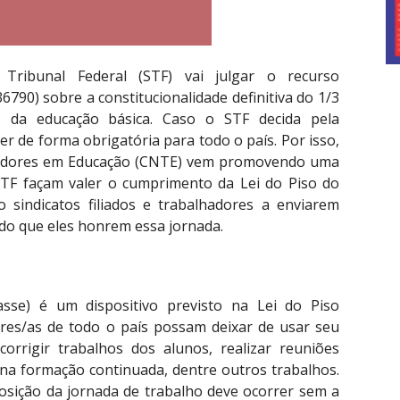
 Tribunal Federal (STF) vai julgar o recurso
6790) sobre a constitucionalidade definitiva do 1/3
o da educação básica. Caso o STF decida pela
ler de forma obrigatória para todo o país. Por isso,
hadores em Educação (CNTE) vem promovendo uma
TF façam valer o cumprimento da Lei do Piso do
o sindicatos filiados e trabalhadores a enviarem
do que eles honrem essa jornada.
lasse) é um dispositivo previsto na Lei do Piso
ores/as de todo o país possam deixar de usar seu
orrigir trabalhos dos alunos, realizar reuniões
 na formação continuada, dentre outros trabalhos.
osição da jornada de trabalho deve ocorrer sem a