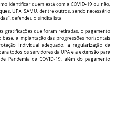
omo identificar quem está com a COVID-19 ou não,
ues, UPA, SAMU, dentre outros, sendo necessário
das”, defendeu o sindicalista.
s gratificações que foram retiradas, o pagamento
o base, a implantação das progressões horizontais
roteção Individual adequado, a regularização da
ara todos os servidores da UPA e a extensão para
 de Pandemia da COVID-19, além do pagamento