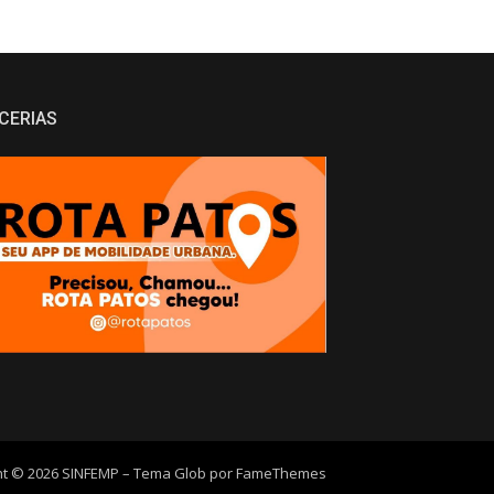
CERIAS
ht © 2026 SINFEMP
–
Tema Glob por
FameThemes