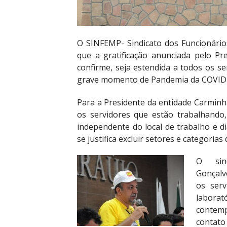
O SINFEMP- Sindicato dos Funcionário
que a gratificação anunciada pelo Pre
confirme, seja estendida a todos os s
grave momento de Pandemia da COVID
Para a Presidente da entidade Carminh
os servidores que estão trabalhando,
independente do local de trabalho e di
se justifica excluir setores e categorias
O sind
Gonçalv
os serv
labora
contemp
contato