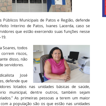
s Públicos Municipais de Patos e Região, defende
feito Interino de Patos, Ivanes Lacerda, caso se
ervidores que estão exercendo suas funções nesse
-19.
a Soares, todos
 correm riscos,
ante disso, não
 de servidores.
icalista José
es, defende que
idores lotados nas unidades básicas de saúde,
tório municipal, dentre outros, também sejam
lados.” As primeiras pessoas a terem um maior
 com a população são os que estão nas unidades