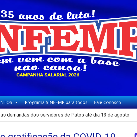
NTOS
Programa SINFEMP para todos
Fale Conosco
as demandas dos servidores de Patos até dia 13 de agosto
 gratificação da COVID-19