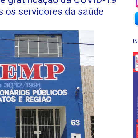
s os servidores da saúde
I