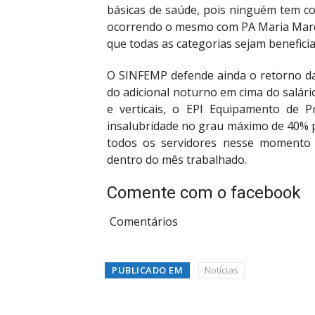
básicas de saúde, pois ninguém tem c
ocorrendo o mesmo com PA Maria Marq
que todas as categorias sejam beneficia
O SINFEMP defende ainda o retorno da
do adicional noturno em cima do salári
e verticais, o EPI Equipamento de P
insalubridade no grau máximo de 40% p
todos os servidores nesse momento
dentro do mês trabalhado.
Comente com o facebook
Comentários
PUBLICADO EM
Notícias