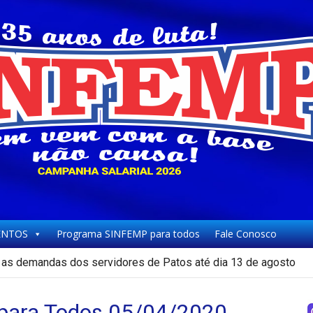
NTOS
Programa SINFEMP para todos
Fale Conosco
as demandas dos servidores de Patos até dia 13 de agosto
ara Todos 05/04/2020