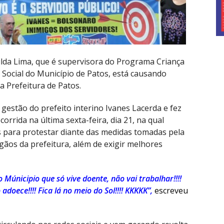
lda Lima, que é supervisora do Programa Criança
 Social do Município de Patos, está causando
a Prefeitura de Patos.
gestão do prefeito interino Ivanes Lacerda e fez
orrida na última sexta-feira, dia 21, na qual
s para protestar diante das medidas tomadas pela
gãos da prefeitura, além de exigir melhores
Múnicipio que só vive doente, não vai trabalhar!!!!
doece!!!! Fica lá no meio do Sol!!!! KKKKK”,
escreveu