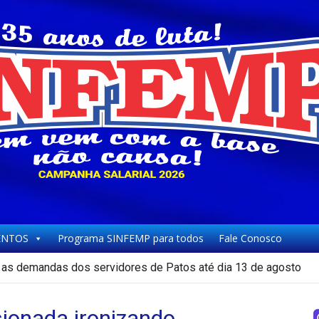
NTOS
Programa SINFEMP para todos
Fale Conosco
as demandas dos servidores de Patos até dia 13 de agosto
ionada ironizando