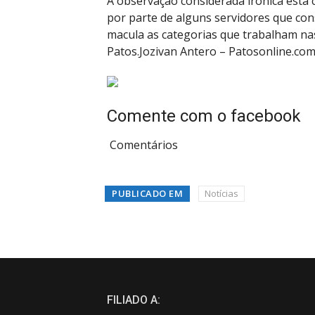
A observação considerada irônica está 
por parte de alguns servidores que co
macula as categorias que trabalham nas
Patos.Jozivan Antero – Patosonline.co
Comente com o facebook
Comentários
PUBLICADO EM
Notícias
FILIADO A: