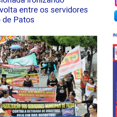
olta entre os servidores
o de Patos
I