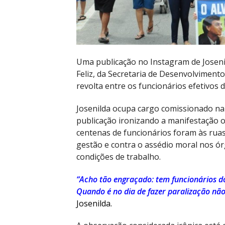
Uma publicação no Instagram de Joseni
Feliz, da Secretaria de Desenvolvimento
revolta entre os funcionários efetivos d
Josenilda ocupa cargo comissionado na 
publicação ironizando a manifestação oc
centenas de funcionários foram às rua
gestão e contra o assédio moral nos ór
condições de trabalho.
“Acho tão engraçado: tem funcionários do 
Quando é no dia de fazer paralização não a
Josenilda.