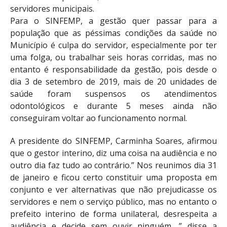
servidores municipais.
Para o SINFEMP, a gestão quer passar para a
população que as péssimas condições da saúde no
Município é culpa do servidor, especialmente por ter
uma folga, ou trabalhar seis horas corridas, mas no
entanto é responsabilidade da gestão, pois desde o
dia 3 de setembro de 2019, mais de 20 unidades de
saúde foram suspensos os atendimentos
odontológicos e durante 5 meses ainda não
conseguiram voltar ao funcionamento normal.
A presidente do SINFEMP, Carminha Soares, afirmou
que o gestor interino, diz uma coisa na audiência e no
outro dia faz tudo ao contrário.” Nos reunimos dia 31
de janeiro e ficou certo constituir uma proposta em
conjunto e ver alternativas que não prejudicasse os
servidores e nem o serviço público, mas no entanto o
prefeito interino de forma unilateral, desrespeita a
audiência e decide sem ouvir ninguém, ” disse a