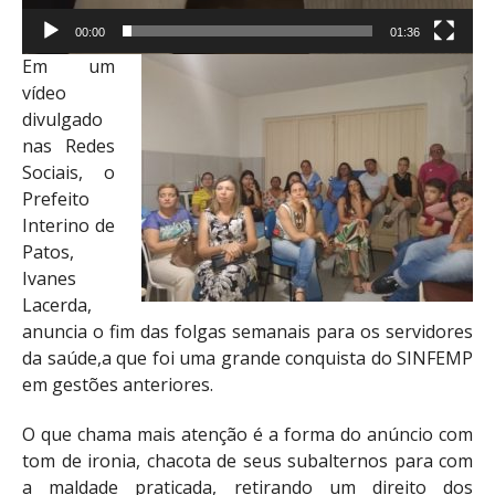
00:00
01:36
Em um
vídeo
divulgado
nas Redes
Sociais, o
Prefeito
Interino de
Patos,
Ivanes
Lacerda,
anuncia o fim das folgas semanais para os servidores
da saúde,a que foi uma grande conquista do SINFEMP
em gestões anteriores.
O que chama mais atenção é a forma do anúncio com
tom de ironia, chacota de seus subalternos para com
a maldade praticada, retirando um direito dos