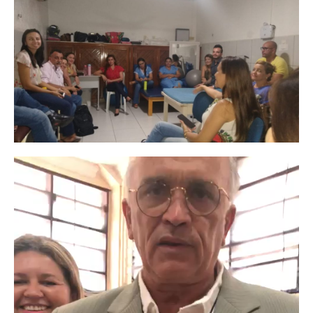
Tocador
de
vídeo