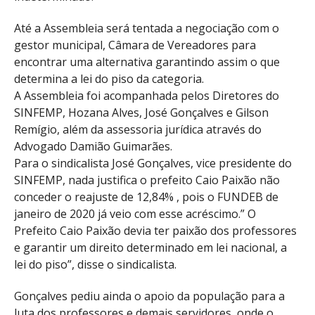
Até a Assembleia será tentada a negociação com o
gestor municipal, Câmara de Vereadores para
encontrar uma alternativa garantindo assim o que
determina a lei do piso da categoria.
A Assembleia foi acompanhada pelos Diretores do
SINFEMP, Hozana Alves, José Gonçalves e Gilson
Remígio, além da assessoria jurídica através do
Advogado Damião Guimarães.
Para o sindicalista José Gonçalves, vice presidente do
SINFEMP, nada justifica o prefeito Caio Paixão não
conceder o reajuste de 12,84% , pois o FUNDEB de
janeiro de 2020 já veio com esse acréscimo.” O
Prefeito Caio Paixão devia ter paixão dos professores
e garantir um direito determinado em lei nacional, a
lei do piso”, disse o sindicalista.
Gonçalves pediu ainda o apoio da população para a
luta dos professores e demais servidores, onde o