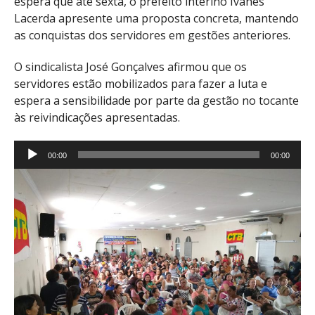
espera que até sexta, o prefeito interino Ivanes
Lacerda apresente uma proposta concreta, mantendo
as conquistas dos servidores em gestões anteriores.
O sindicalista José Gonçalves afirmou que os
servidores estão mobilizados para fazer a luta e
espera a sensibilidade por parte da gestão no tocante
às reivindicações apresentadas.
Tocador
00:00
00:00
de
áudio