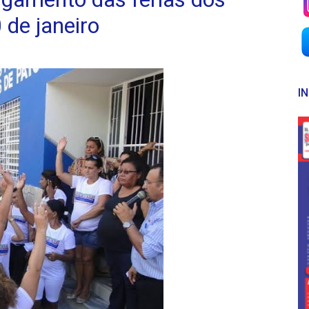
 de janeiro
I