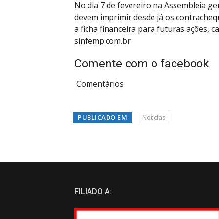
No dia 7 de fevereiro na Assembleia ger
devem imprimir desde já os contrache
a ficha financeira para futuras ações, c
sinfemp.com.br
Comente com o facebook
Comentários
PUBLICADO EM
Notícias
FILIADO A: