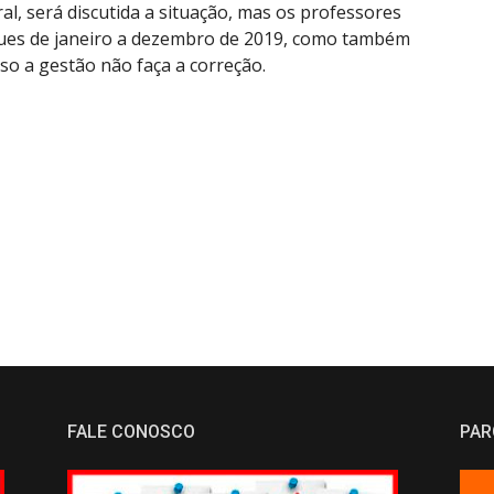
al, será discutida a situação, mas os professores
ques de janeiro a dezembro de 2019, como também
aso a gestão não faça a correção.
FALE CONOSCO
PAR