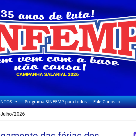
NTOS
Programa SINFEMP para todos
Fale Conosco
Julho/2026
amento das férias dos