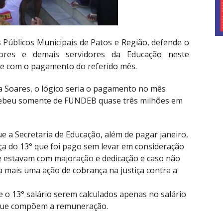
 Públicos Municipais de Patos e Região, defende o
ores e demais servidores da Educação neste
te com o pagamento do referido mês.
a Soares, o lógico seria o pagamento no mês
 recebeu somente de FUNDEB quase três milhões em
ue a Secretaria de Educação, além de pagar janeiro,
ça do 13° que foi pago sem levar em consideração
e estavam com majoração e dedicação e caso não
a mais uma ação de cobrança na justiça contra a
 e o 13° salário serem calculados apenas no salário
 que compõem a remuneração.