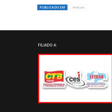
PUBLICADO EM
Notícias
FILIADO A: