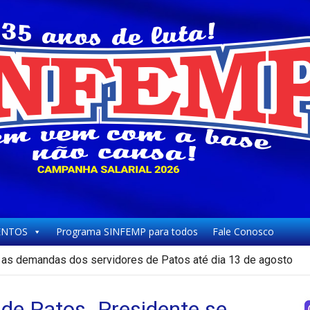
NTOS
Programa SINFEMP para todos
Fale Conosco
as demandas dos servidores de Patos até dia 13 de agosto
 de Patos. Presidente se