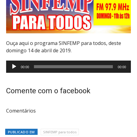
Ouça aqui o programa SINFEMP para todos, deste
domingo 14 de abril de 2019.
Tocador
00:00
00:00
de
áudio
Comente com o facebook
Comentários
PUBLICADO EM
SINFEMP para todos