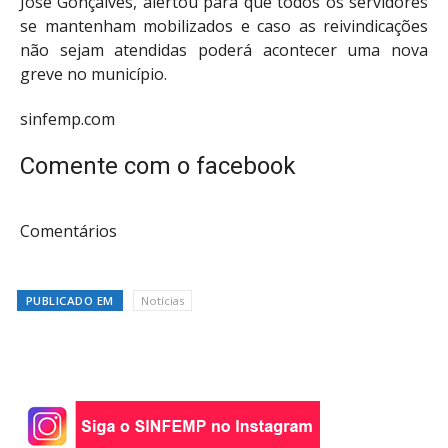
José Gonçalves, alertou para que todos os servidores
se mantenham mobilizados e caso as reivindicações
não sejam atendidas poderá acontecer uma nova
greve no município.
sinfemp.com
Comente com o facebook
Comentários
PUBLICADO EM
Notícias