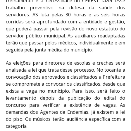
treinamento e a necessidade do CEREST fazer esse
trabalho preventivo na defesa da saúde dos
servidores. AS luta pelas 30 horas e as seis horas
corridas será aprofundado com a entidade e gestão,
que poderá passar pela revisão do novo estatuto do
servidor público municipal. As auxiliares readaptadas
terão que passar pelos médicos, individualmente e em
seguida pela junta médica do município.
As eleições para diretores de escolas e creches será
analisada a lei que trata desse processo. No tocante a
convocação dos aprovados e classificados a Prefeitura
se compromete a convocar os classificados, desde que
exista a vaga no município. Para isso, será feito o
levantamento depois da publicação do edital do
concurso para verificar a existência de vagas. As
demandas dos Agentes de Endemias, já existem a lei
do piso. Os músicos terão audiência específica com a
categoria.