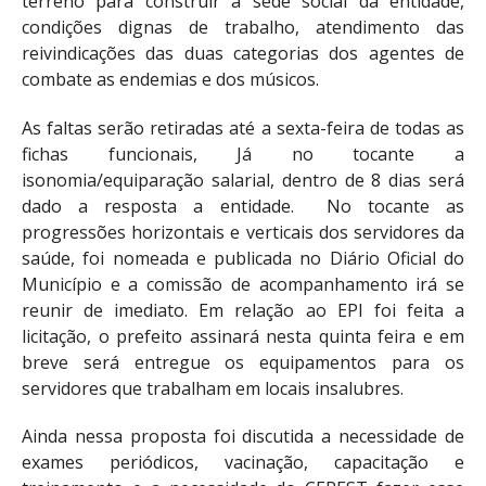
terreno para construir a sede social da entidade,
condições dignas de trabalho, atendimento das
reivindicações das duas categorias dos agentes de
combate as endemias e dos músicos.
As faltas serão retiradas até a sexta-feira de todas as
fichas funcionais, Já no tocante a
isonomia/equiparação salarial, dentro de 8 dias será
dado a resposta a entidade. No tocante as
progressões horizontais e verticais dos servidores da
saúde, foi nomeada e publicada no Diário Oficial do
Município e a comissão de acompanhamento irá se
reunir de imediato. Em relação ao EPI foi feita a
licitação, o prefeito assinará nesta quinta feira e em
breve será entregue os equipamentos para os
servidores que trabalham em locais insalubres.
Ainda nessa proposta foi discutida a necessidade de
exames periódicos, vacinação, capacitação e