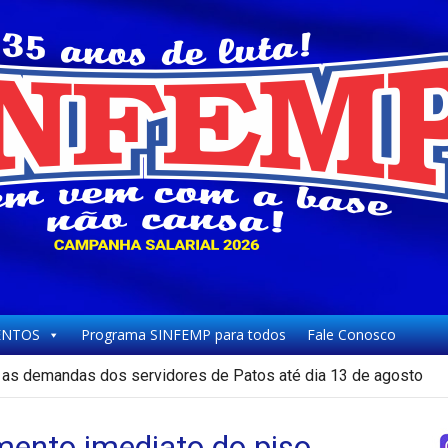
NTOS
Programa SINFEMP para todos
Fale Conosco
as demandas dos servidores de Patos até dia 13 de agosto
nto imediato do piso