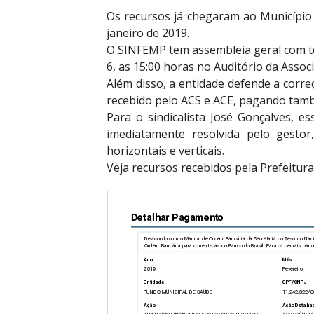
Os recursos já chegaram ao Município e
janeiro de 2019.
O SINFEMP tem assembleia geral com tod
6, as 15:00 horas no Auditório da Assoc
Além disso, a entidade defende a corre
recebido pelo ACS e ACE, pagando tamb
Para o sindicalista José Gonçalves, 
imediatamente resolvida pelo gestor
horizontais e verticais.
Veja recursos recebidos pela Prefeitura