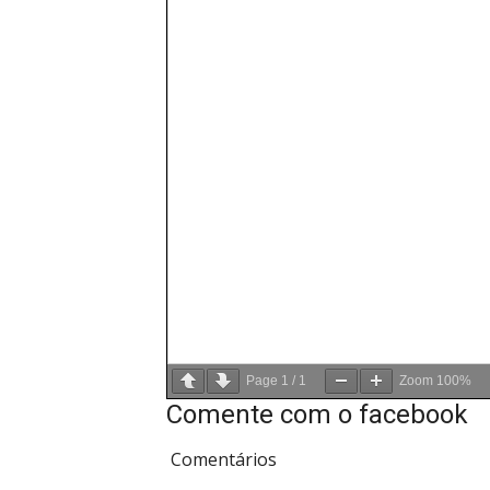
Page
1
/
1
Zoom
100%
Comente com o facebook
Comentários