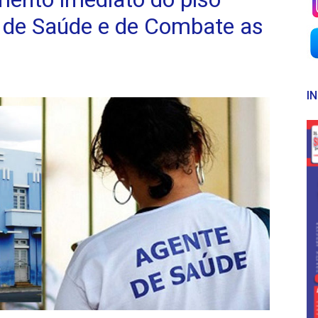
s de Saúde e de Combate as
I