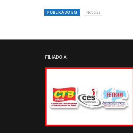
PUBLICADO EM
Notícias
FILIADO A: