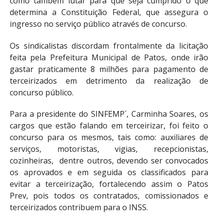
como também lutar para que seja cumprido o que
determina a Constituição Federal, que assegura o
ingresso no serviço público através de concurso.
Os sindicalistas discordam frontalmente da licitação
feita pela Prefeitura Municipal de Patos, onde irão
gastar praticamente 8 milhões para pagamento de
terceirizados em detrimento da realização de
concurso público.
Para a presidente do SINFEMP´, Carminha Soares, os
cargos que estão falando em terceirizar, foi feito o
concurso para os mesmos, tais como: auxiliares de
serviços, motoristas, vigias, recepcionistas,
cozinheiras, dentre outros, devendo ser convocados
os aprovados e em seguida os classificados para
evitar a terceirização, fortalecendo assim o Patos
Prev, pois todos os contratados, comissionados e
terceirizados contribuem para o INSS.