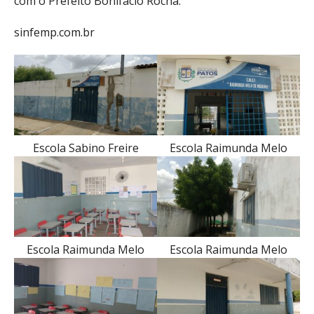
com o Prefeito Bonifácio Rocha.
sinfemp.com.br
Escola Sabino Freire
Escola Raimunda Melo
Escola Raimunda Melo
Escola Raimunda Melo