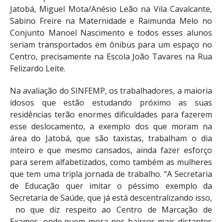
Jatobá, Miguel Mota/Anésio Leão na Vila Cavalcante,
Sabino Freire na Maternidade e Raimunda Melo no
Conjunto Manoel Nascimento e todos esses alunos
seriam transportados em ônibus para um espaço no
Centro, precisamente na Escola João Tavares na Rua
Felizardo Leite.
Na avaliação do SINFEMP, os trabalhadores, a maioria
idosos que estão estudando próximo as suas
residências terão enormes dificuldades para fazerem
esse deslocamento, a exemplo dos que moram na
área do Jatobá, que são taxistas, trabalham o dia
inteiro e que mesmo cansados, ainda fazer esforço
para serem alfabetizados, como também as mulheres
que tem uma tripla jornada de trabalho. “A Secretaria
de Educação quer imitar o péssimo exemplo da
Secretaria de Saúde, que já está descentralizando isso,
no que diz respeito ao Centro de Marcação de
Exames, onde quem mora nos bairros mais distantes