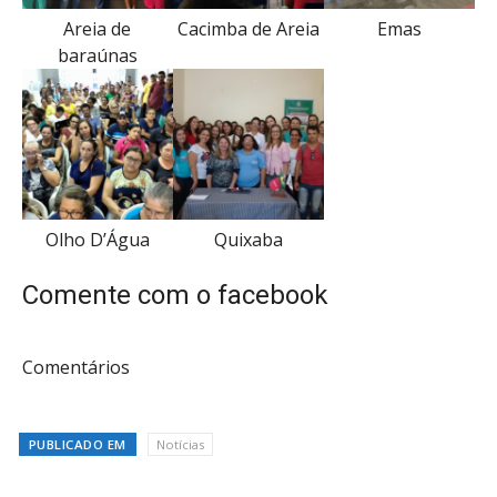
Areia de
Cacimba de Areia
Emas
baraúnas
Olho D’Água
Quixaba
Comente com o facebook
Comentários
PUBLICADO EM
Notícias