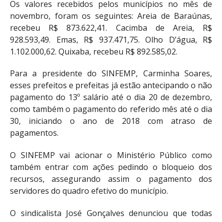
Os valores recebidos pelos municípios no mês de
novembro, foram os seguintes: Areia de Baraúnas,
recebeu R$ 873.622,41. Cacimba de Areia, R$
928.593,49. Emas, R$ 937.471,75. Olho D’água, R$
1.102.000,62. Quixaba, recebeu R$ 892.585,02.
Para a presidente do SINFEMP, Carminha Soares,
esses prefeitos e prefeitas já estão antecipando o não
pagamento do 13
º salário até o dia 20 de dezembro,
como também o pagamento do referido mês até o dia
30, iniciando o ano de 2018 com atraso de
pagamentos.
O SINFEMP vai acionar o Ministério Público como
também entrar com ações pedindo o bloqueio dos
recursos, assegurando assim o pagamento dos
servidores do quadro efetivo do município.
O sindicalista José Gonçalves denunciou que todas