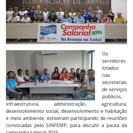
Os
servidores
lotados
nas
secretarias
de serviços
públicos,
infraestrutura, administração, agricultura,
desenvolvimento social, desenvolvimento e habitação
e meio ambiente, estiveram participando de reuniões
convocadas pelo SINFEMP, para discutir a pauta da
campanha salarial 2016.