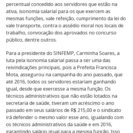
percentual concedido aos servidores que estão na
ativa, isonomia salarial para os que exercem as
mesmas funções, vale refeição, cumprimento da lei do
vale transporte, contra o assédio moral nos locais de
trabalho, convocação dos aprovados no concurso
público, dentre outros.
Para a presidente do SINFEMP, Carminha Soares, a
luta pela isonomia salarial passa a ser uma das
reivindicações principais, pois a Prefeita Francisca
Mota, assegurou na campanha do ano passado, que
até 2016, todos os servidores estariam ganhando
igual, desde que exercesse a mesma função. Os
técnicos administrativos que não estão lotados na
secretaria de saúde, tiveram um acréscimo o ano
passado em seus salários de R$ 215,00 e o sindicato
irá defender o mesmo valor esse ano, igualando com
os técnicos administrativos da saúde e em 2016,
garantindo salário igual para a mesma função. Isso