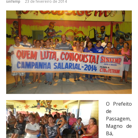
sinfemp
23 de fevereiro de 2014
O Prefeito
de
Passagem,
Magno de
Bá,